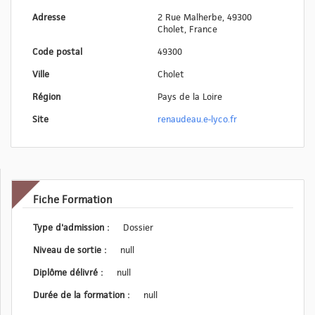
Adresse
2 Rue Malherbe, 49300
Cholet, France
Code postal
49300
Ville
Cholet
Région
Pays de la Loire
Site
renaudeau.e-lyco.fr
Fiche Formation
Type d'admission :
Dossier
Niveau de sortie :
null
Diplôme délivré :
null
Durée de la formation :
null