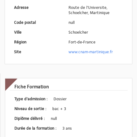
Adresse
Route de l'Universite,
Schoelcher, Martinique
Code postal
null
Ville
Schoelcher
Région
Fort-de-France
Site
www.cnam-martinique.fr
Fiche Formation
Type d'admission :
Dossier
Niveau de sortie :
bac + 3
Diplôme délivré :
null
Durée de la formation :
3 ans