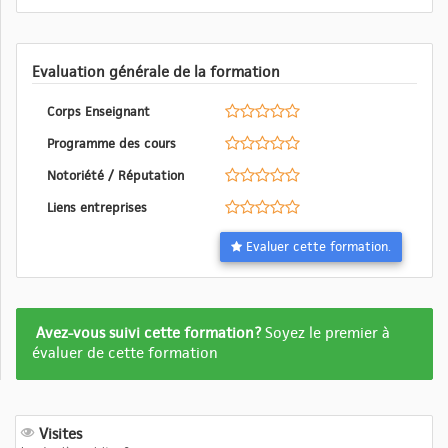
Evaluation générale de la formation
Corps Enseignant
Programme des cours
Notoriété / Réputation
Liens entreprises
Evaluer cette formation.
Formation
Avez-vous suivi cette formation?
Soyez le premier à
pas
évaluer de cette formation
encore
evalué
Visites