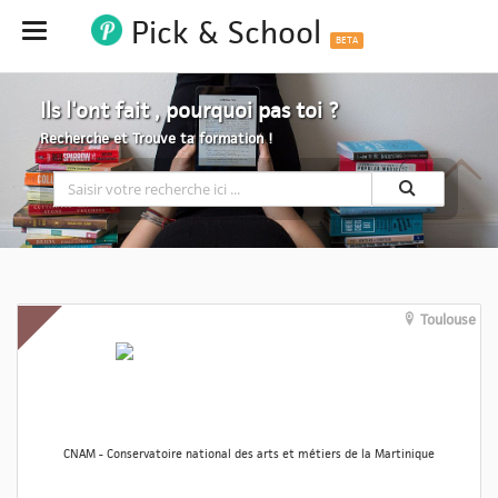
Pick & School
Hide
BETA
Ils l'ont fait , pourquoi pas toi ?
Recherche et Trouve ta formation !
Toulouse
CNAM - Conservatoire national des arts et métiers de la Martinique