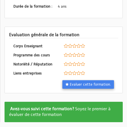
Durée de la formation :
4 ans
Evaluation générale de la formation
Corps Enseignant
Programme des cours
Notoriété / Réputation
Liens entreprises
Evaluer cette formation.
Formation
Avez-vous suivi cette formation?
Soyez le premier à
pas
évaluer de cette formation
encore
evalué