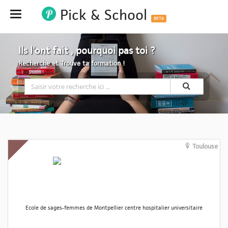
Pick & School
Hide
BETA
Ils l'ont fait , pourquoi pas toi ?
Recherche et Trouve ta formation !
Toulouse
Ecole de sages-femmes de Montpellier centre hospitalier universitaire