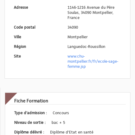
Adresse
1146-1216 Avenue du Père
Soulas, 34090 Montpellier,
France
Code postal
34090
Ville
Montpellier
Région
Languedoc-Roussillon
Site
www.chu-
montpellier.fr/fr/ecole-sage-
femme.jsp
Fiche Formation
Type d'admission :
Concours
Niveau de sortie :
bac + 5
Diplôme délivré :
Diplôme d'Etat en santé