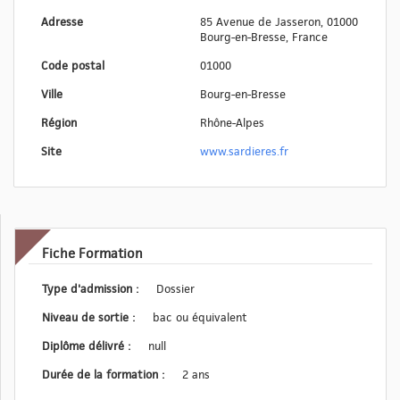
Adresse
85 Avenue de Jasseron, 01000
Bourg-en-Bresse, France
Code postal
01000
Ville
Bourg-en-Bresse
Région
Rhône-Alpes
Site
www.sardieres.fr
Fiche Formation
Type d'admission :
Dossier
Niveau de sortie :
bac ou équivalent
Diplôme délivré :
null
Durée de la formation :
2 ans