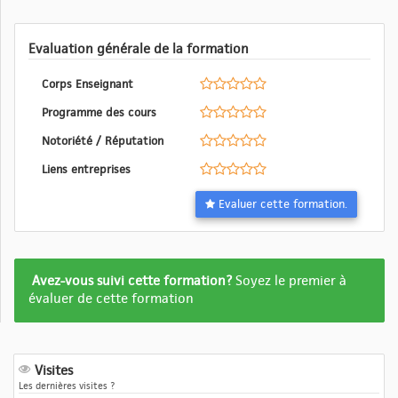
Evaluation générale de la formation
Corps Enseignant
Programme des cours
Notoriété / Réputation
Liens entreprises
Evaluer cette formation.
Formation
Avez-vous suivi cette formation?
Soyez le premier à
pas
évaluer de cette formation
encore
evalué
Visites
Les dernières visites ?