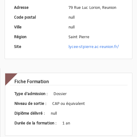
Adresse
79 Rue Luc Lorion, Reunion
Code postal
null
Ville
null
Région
Saint Pierre
Site
lycee-stpierre.ac-reunion.fr/
Fiche Formation
Type d'admission :
Dossier
Niveau de sortie :
CAP ou équivalent
Diplôme délivré :
null
Durée de la formation :
1 an