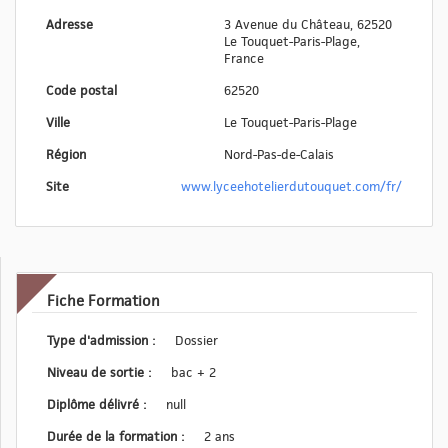
Adresse
3 Avenue du Château, 62520
Le Touquet-Paris-Plage,
France
Code postal
62520
Ville
Le Touquet-Paris-Plage
Région
Nord-Pas-de-Calais
Site
www.lyceehotelierdutouquet.com/fr/
Fiche Formation
Type d'admission :
Dossier
Niveau de sortie :
bac + 2
Diplôme délivré :
null
Durée de la formation :
2 ans