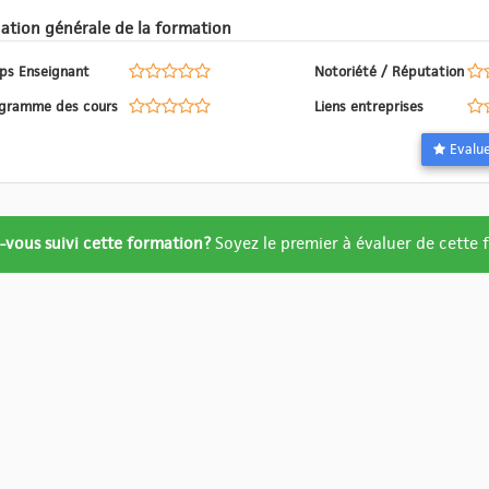
Evaluation générale de la formation
ps Enseignant
Notoriété / Réputation
Programme des cours
Liens entreprises
ation
-vous suivi cette formation?
Soyez le premier à évaluer de cette
re
ué