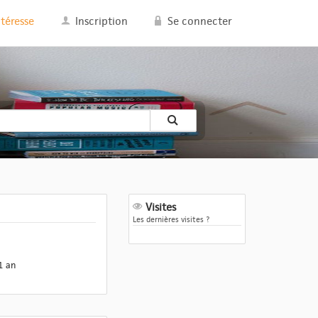
ntéresse
Inscription
Se connecter
Visites
Les dernières visites ?
1 an