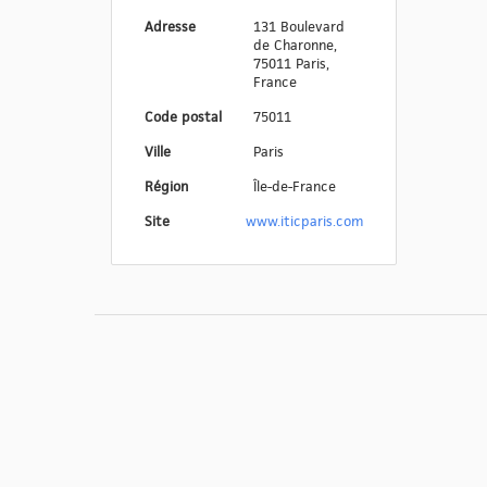
Adresse
131 Boulevard
de Charonne,
75011 Paris,
France
Code postal
75011
Ville
Paris
Région
Île-de-France
Site
www.iticparis.com