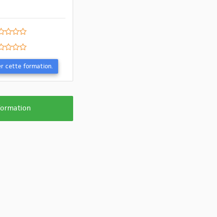
Evaluer cette formation.
 formation