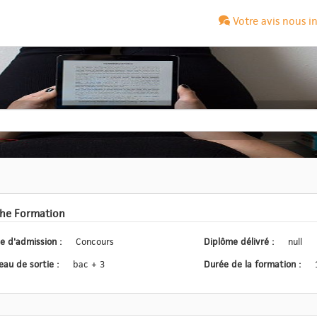
Votre avis nous i
che Formation
Type d'admission :
Concours
Diplôme délivré :
null
Niveau de sortie :
bac + 3
Durée de la formation :