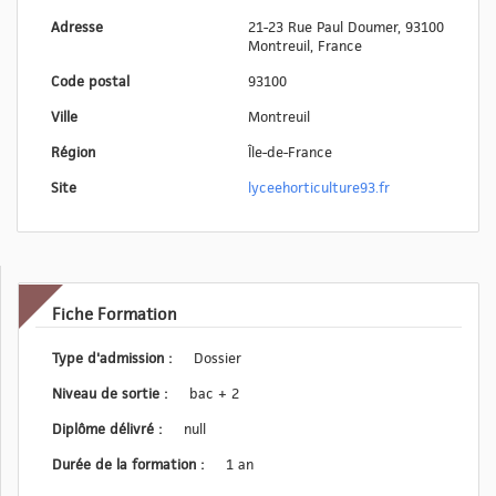
Adresse
21-23 Rue Paul Doumer, 93100
Montreuil, France
Code postal
93100
Ville
Montreuil
Région
Île-de-France
Site
lyceehorticulture93.fr
Fiche Formation
Type d'admission :
Dossier
Niveau de sortie :
bac + 2
Diplôme délivré :
null
Durée de la formation :
1 an