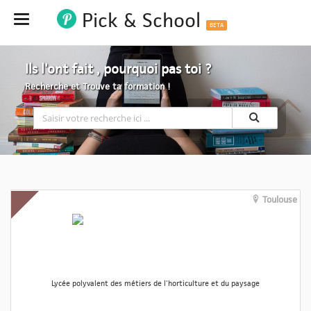
Pick & School
Hide
BETA
Ils l'ont fait , pourquoi pas toi ?
Recherche et Trouve ta formation !
Toulouse
Lycée polyvalent des métiers de l'horticulture et du paysage