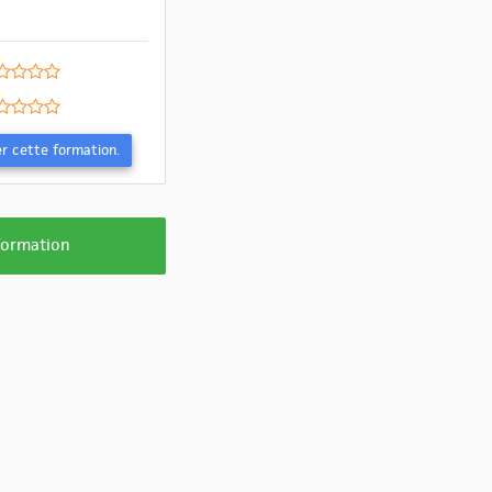
Evaluer cette formation.
 formation