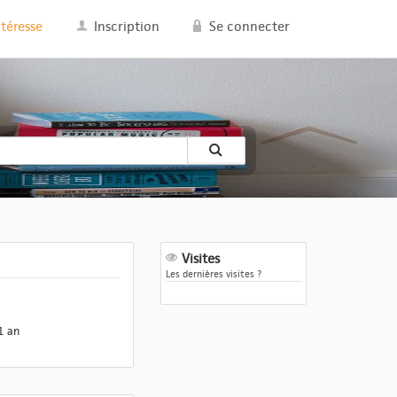
ntéresse
Inscription
Se connecter
Visites
Les dernières visites ?
1 an