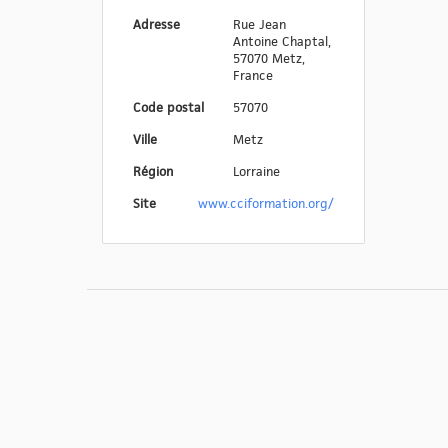
Adresse
Rue Jean
Antoine Chaptal,
57070 Metz,
France
Code postal
57070
Ville
Metz
Région
Lorraine
Site
www.cciformation.org/