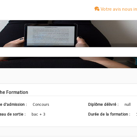
Votre avis nous i
che Formation
Type d'admission :
Concours
Diplôme délivré :
null
Niveau de sortie :
bac + 3
Durée de la formation :