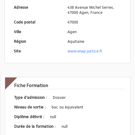
Adresse
438 Avenue Michel Serres,
47000 Agen, France
Code postal
47000
Ville
Agen
Région
Aquitaine
Site
www.enap.justice.fr
Fiche Formation
Type d'admission :
Dossier
Niveau de sortie :
bac ou équivalent
Diplôme délivré :
null
Durée de la formation :
null