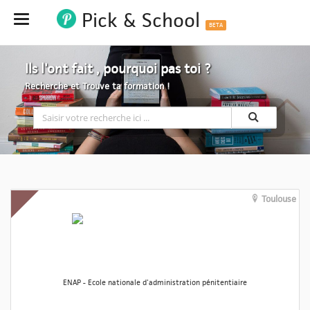
Pick & School
Hide
BETA
Ils l'ont fait , pourquoi pas toi ?
Recherche et Trouve ta formation !
Toulouse
ENAP - Ecole nationale d'administration pénitentiaire