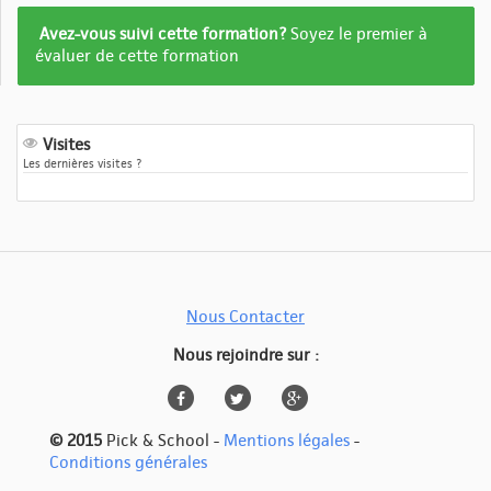
Formation
Avez-vous suivi cette formation?
Soyez le premier à
pas
évaluer de cette formation
encore
evalué
Visites
Les dernières visites ?
Nous Contacter
Nous rejoindre sur :
© 2015
Pick & School -
Mentions légales
-
Conditions générales