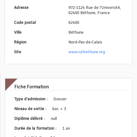
Adresse
972-1124 Rue de l'Université,
62400 Béthune, France
Code postal
62400
Ville
Béthune
Région
Nord-Pas-de-Calais
Site
www.iutbethune.org
Fiche Formation
Type d'admission :
Dossier
Niveau de sortie :
bac + 3
Diplôme délivré :
null
Durée de la formation :
1 an