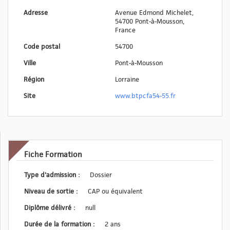
Adresse
Avenue Edmond Michelet,
54700 Pont-à-Mousson,
France
Code postal
54700
Ville
Pont-à-Mousson
Région
Lorraine
Site
www.btpcfa54-55.fr
Fiche Formation
Type d'admission :
Dossier
Niveau de sortie :
CAP ou équivalent
Diplôme délivré :
null
Durée de la formation :
2 ans