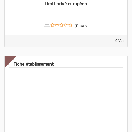
Droit privé européen
0.0
(0 avis)
0 Vue
Fiche établissement