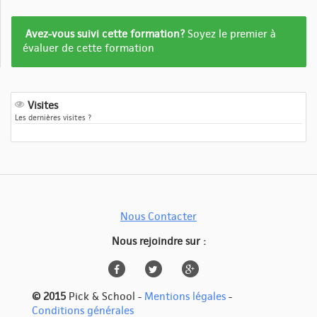
Formation
Avez-vous suivi cette formation?
Soyez le premier à
pas
évaluer de cette formation
encore
evalué
Visites
Les dernières visites ?
Nous Contacter
Nous rejoindre sur :
© 2015
Pick & School -
Mentions légales
-
Conditions générales