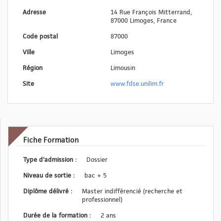
Adresse
14 Rue François Mitterrand,
87000 Limoges, France
Code postal
87000
Ville
Limoges
Région
Limousin
Site
www.fdse.unilim.fr
Fiche Formation
Type d'admission :
Dossier
Niveau de sortie :
bac + 5
Diplôme délivré :
Master indifférencié (recherche et
professionnel)
Durée de la formation :
2 ans