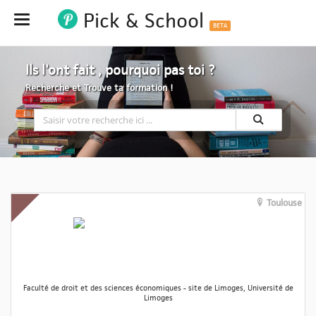
Pick & School
Hide
BETA
Ils l'ont fait , pourquoi pas toi ?
Recherche et Trouve ta formation !
Toulouse
Faculté de droit et des sciences économiques - site de Limoges, Université de
Limoges