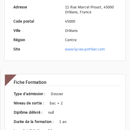
Adresse
11 Rue Marcel Proust, 45000
Orléans, France
Code postal
45000
Ville
Orléans
Région
Centre
Site
www.lycee-pothier.com
Fiche Formation
Type d'admission :
Dossier
Niveau de sortie :
bac + 2
Diplôme délivré :
null
Durée de la formation :
1 an