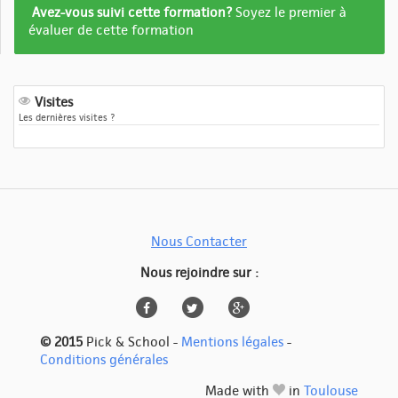
Formation
Avez-vous suivi cette formation?
Soyez le premier à
pas
évaluer de cette formation
encore
evalué
Visites
Les dernières visites ?
Nous Contacter
Nous rejoindre sur :
© 2015
Pick & School -
Mentions légales
-
Conditions générales
Made with
in
Toulouse