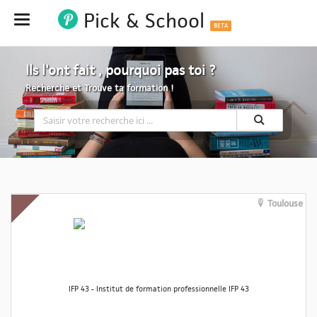
Pick & School
Hide
BETA
Ils l'ont fait , pourquoi pas toi ?
Recherche et Trouve ta formation !
Toulouse
IFP 43 - Institut de formation professionnelle IFP 43