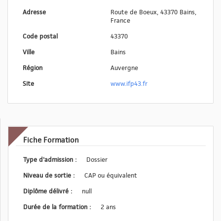
Adresse
Route de Boeux, 43370 Bains,
France
Code postal
43370
Ville
Bains
Région
Auvergne
Site
www.ifp43.fr
Fiche Formation
Type d'admission :
Dossier
Niveau de sortie :
CAP ou équivalent
Diplôme délivré :
null
Durée de la formation :
2 ans