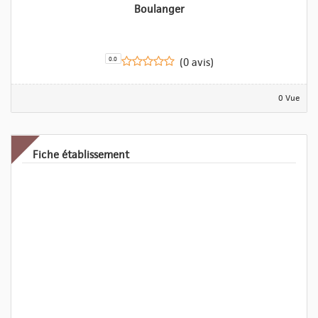
Boulanger
0.0
(0 avis)
0 Vue
Fiche établissement