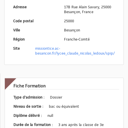
Adresse
17B Rue Alain Savary, 25000
Besançon, France
Code postal
25000
Ville
Besançon
Région
Franche-Comté
Site
missiontice.ac-
besancon.fr/lycee_claude_nicolas_ledoux/spip/
Fiche Formation
Type d'admission :
Dossier
Niveau de sortie :
bac ou équivalent
Diplôme délivré :
null
Durée de la formation :
3 ans après la classe de 3e