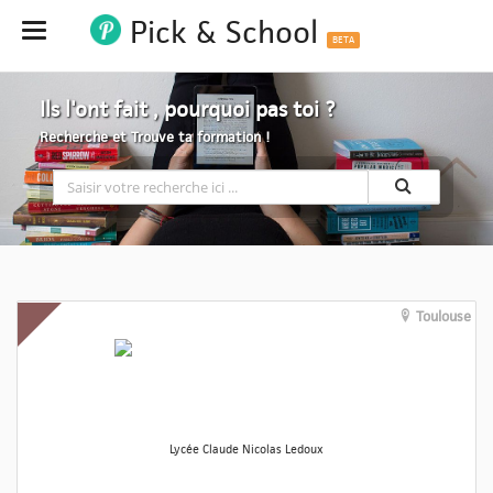
Pick & School
Hide
BETA
Ils l'ont fait , pourquoi pas toi ?
Recherche et Trouve ta formation !
Toulouse
Lycée Claude Nicolas Ledoux