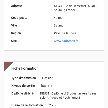
Adresse
41-43 Rue de Terrefort, 49400
Saumur, France
Code postal
49400
Ville
Saumur
Région
Pays de la Loire
Site
www.cadrenoir.fr
Fiche Formation
Type d'admission :
Dossier
Niveau de sortie :
bac + 2
Diplôme délivré :
DEUST (Diplôme d'études universitaires
scientifiques et techniques)
Durée de la formation :
2 ans