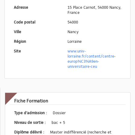
Adresse
15 Place Carnot, 54000 Nancy,
France
Code postal
54000
Ville
Nancy
Région
Lorraine
Site
www.univ-
lorraine.fr/content/centre-
europ%C3%A9en-
universitaire-ceu
Fiche Formation
Type d'admission :
Dossier
Niveau de sortie :
bac + 5
Diplôme délivré :
Master indifférencié (recherche et