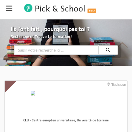
Pick & School
Hide
BETA
Ils l'ont fait , pourquoi pas toi ?
Recherche et Trouve ta formation !
Toulouse
CEU - Centre européen universitaire, Université de Lorraine