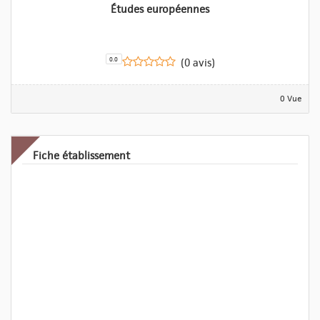
Études européennes
0.0
(0 avis)
0 Vue
Fiche établissement