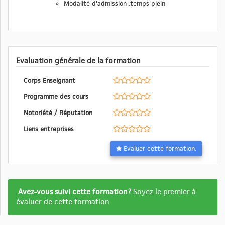
Modalité d'admission :temps plein
Evaluation générale de la formation
Corps Enseignant
Programme des cours
Notoriété / Réputation
Liens entreprises
Evaluer cette formation.
Formation
Avez-vous suivi cette formation?
Soyez le premier à
pas
évaluer de cette formation
encore
evalué