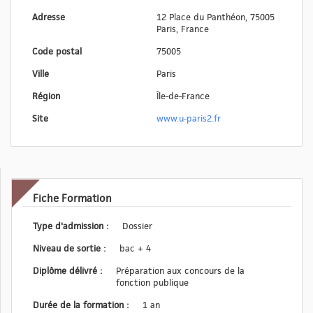
Adresse
12 Place du Panthéon, 75005
Paris, France
Code postal
75005
Ville
Paris
Région
Île-de-France
Site
www.u-paris2.fr
Fiche Formation
Type d'admission :
Dossier
Niveau de sortie :
bac + 4
Diplôme délivré :
Préparation aux concours de la
fonction publique
Durée de la formation :
1 an