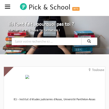
Pick & School
Hide
BETA
Ils l'ont fait , pourquoi pas toi ?
Recherche et Trouve ta formation !
Toulouse
IEJ - Institut d'études judiciaires d'Assas, Université Panthéon-Assas