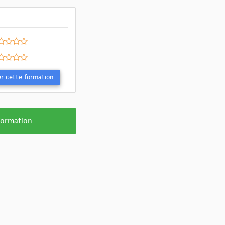
Evaluer cette formation.
 formation