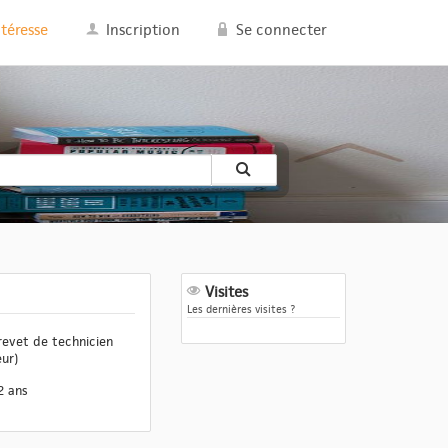
ntéresse
Inscription
Se connecter
Visites
Les dernières visites ?
revet de technicien
eur)
2 ans