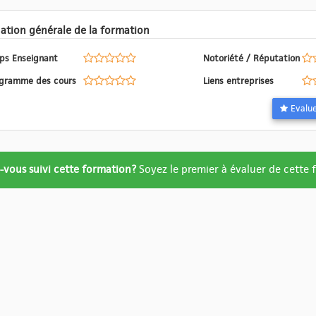
Evaluation générale de la formation
ps Enseignant
Notoriété / Réputation
Programme des cours
Liens entreprises
ation
-vous suivi cette formation?
Soyez le premier à évaluer de cette
re
ué