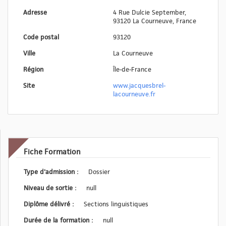
Adresse
4 Rue Dulcie September,
93120 La Courneuve, France
Code postal
93120
Ville
La Courneuve
Région
Île-de-France
Site
www.jacquesbrel-
lacourneuve.fr
Fiche Formation
Type d'admission :
Dossier
Niveau de sortie :
null
Diplôme délivré :
Sections linguistiques
Durée de la formation :
null