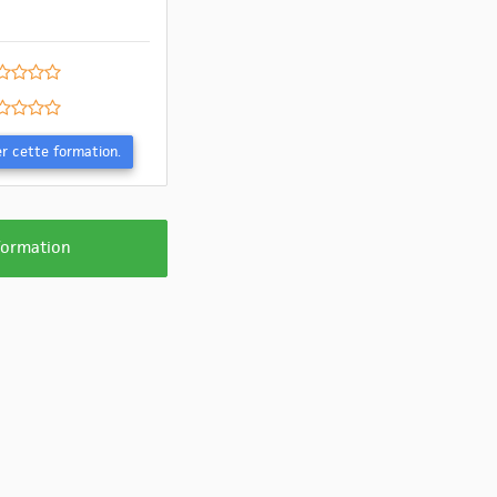
Evaluer cette formation.
 formation