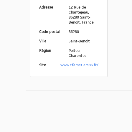
Adresse
12 Rue de
Chantejeau,
86280 Saint-
Benoît, France
Code postal
86280
Ville
Saint-Benoît
Région
Poitou-
Charentes
Site
www.cfametiers86.fr/