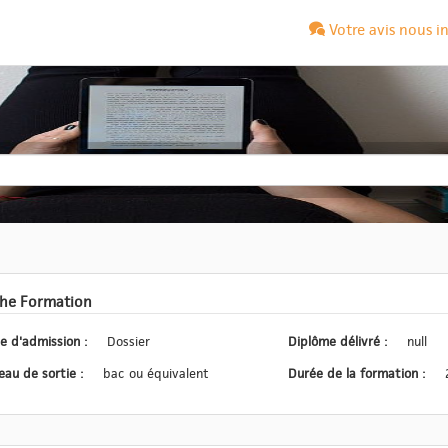
Votre avis nous i
che Formation
Type d'admission :
Dossier
Diplôme délivré :
null
Niveau de sortie :
bac ou équivalent
Durée de la formation :