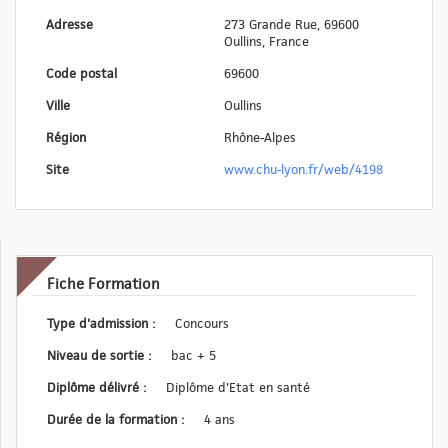
Adresse
273 Grande Rue, 69600
Oullins, France
Code postal
69600
Ville
Oullins
Région
Rhône-Alpes
Site
www.chu-lyon.fr/web/4198
Fiche Formation
Type d'admission :
Concours
Niveau de sortie :
bac + 5
Diplôme délivré :
Diplôme d'Etat en santé
Durée de la formation :
4 ans