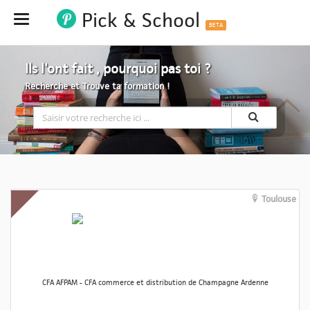
Pick & School
Hide
BETA
Ils l'ont fait , pourquoi pas toi ?
Recherche et Trouve ta formation !
Toulouse
CFA AFPAM - CFA commerce et distribution de Champagne Ardenne