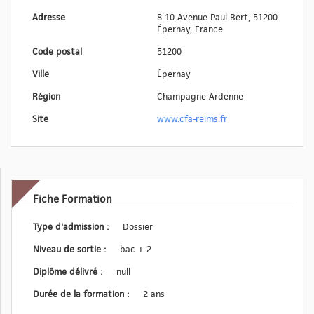
Adresse
8-10 Avenue Paul Bert, 51200
Épernay, France
Code postal
51200
Ville
Épernay
Région
Champagne-Ardenne
Site
www.cfa-reims.fr
Fiche Formation
Type d'admission :
Dossier
Niveau de sortie :
bac + 2
Diplôme délivré :
null
Durée de la formation :
2 ans