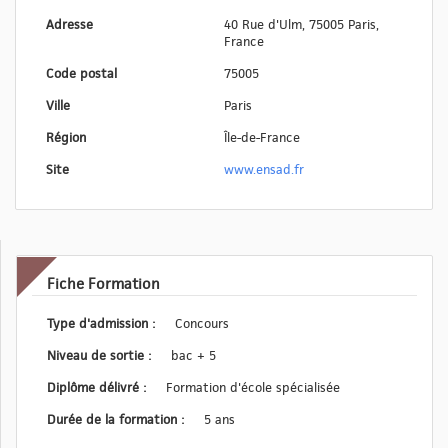
Adresse
40 Rue d'Ulm, 75005 Paris,
France
Code postal
75005
Ville
Paris
Région
Île-de-France
Site
www.ensad.fr
Fiche Formation
Type d'admission :
Concours
Niveau de sortie :
bac + 5
Diplôme délivré :
Formation d'école spécialisée
Durée de la formation :
5 ans