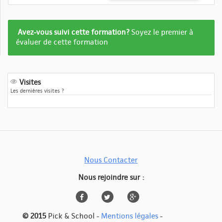
Formation
Avez-vous suivi cette formation?
Soyez le premier à
pas
évaluer de cette formation
encore
evalué
Visites
Les dernières visites ?
Nous Contacter
Nous rejoindre sur :
© 2015
Pick & School -
Mentions légales
-