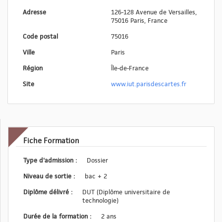
Adresse
126-128 Avenue de Versailles,
75016 Paris, France
Code postal
75016
Ville
Paris
Région
Île-de-France
Site
www.iut.parisdescartes.fr
Fiche Formation
Type d'admission :
Dossier
Niveau de sortie :
bac + 2
Diplôme délivré :
DUT (Diplôme universitaire de
technologie)
Durée de la formation :
2 ans