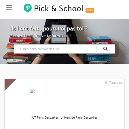
Pick & School
Hide
BETA
Ils l'ont fait , pourquoi pas toi ?
Recherche et Trouve ta formation !
Toulouse
IUT Paris Descartes, Université Paris Descartes