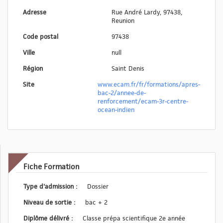
Adresse
Rue André Lardy, 97438,
Reunion
Code postal
97438
Ville
null
Région
Saint Denis
Site
www.ecam.fr/fr/formations/apres-
bac-2/annee-de-
renforcement/ecam-3r-centre-
ocean-indien
Fiche Formation
Type d'admission :
Dossier
Niveau de sortie :
bac + 2
Diplôme délivré :
Classe prépa scientifique 2e année