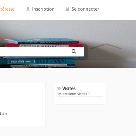
ntéresse
Inscription
Se connecter
Visites
Les dernières visites ?
1 an