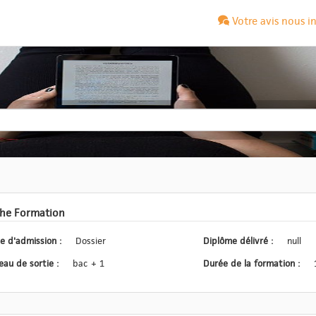
Votre avis nous i
che Formation
Type d'admission :
Dossier
Diplôme délivré :
null
Niveau de sortie :
bac + 1
Durée de la formation :