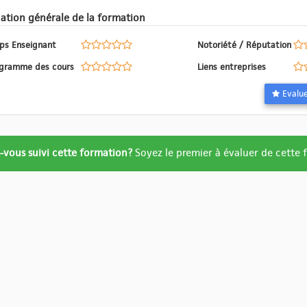
Evaluation générale de la formation
ps Enseignant
Notoriété / Réputation
Programme des cours
Liens entreprises
ation
-vous suivi cette formation?
Soyez le premier à évaluer de cette
re
ué