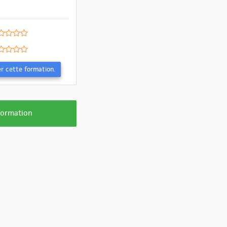
Evaluer cette formation.
 formation