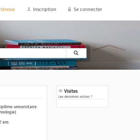
ntéresse
Inscription
Se connecter
Visites
Les dernières visites ?
iplôme universitaire
hnologie)
2 ans