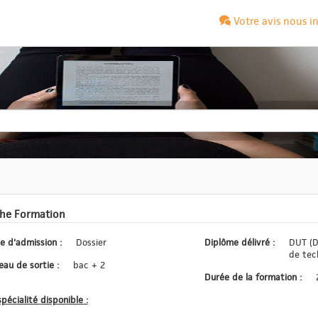
Votre avis nous i
che Formation
Type d'admission :
Dossier
Diplôme délivré :
DUT (D
de tec
Niveau de sortie :
bac + 2
Durée de la formation :
La spécialité disponible :