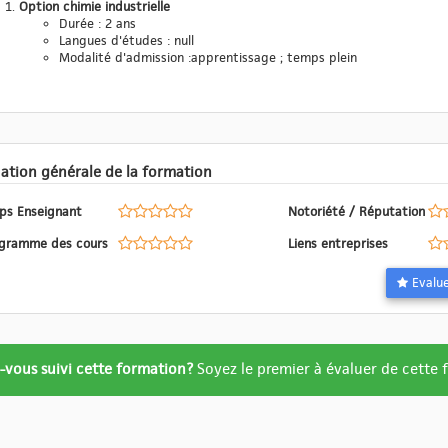
Option chimie industrielle
Durée : 2 ans
Langues d'études : null
Modalité d'admission :apprentissage ; temps plein
Evaluation générale de la formation
ps Enseignant
Notoriété / Réputation
Programme des cours
Liens entreprises
ation
-vous suivi cette formation?
Soyez le premier à évaluer de cette
re
ué