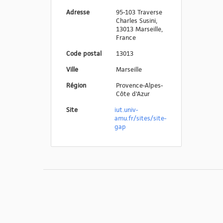
Adresse
95-103 Traverse
Charles Susini,
13013 Marseille,
France
Code postal
13013
Ville
Marseille
Région
Provence-Alpes-
Côte d'Azur
Site
iut.univ-
amu.fr/sites/site-
gap