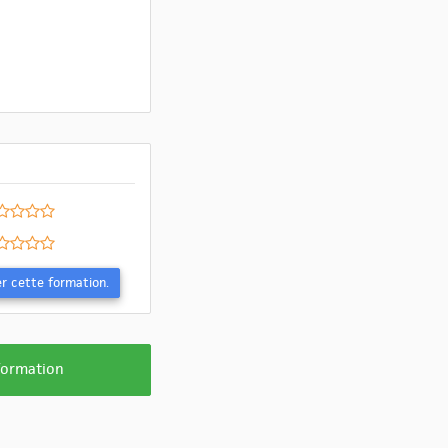
Evaluer cette formation.
 formation