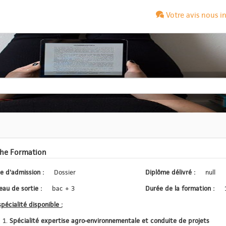
Votre avis nous i
che Formation
Type d'admission :
Dossier
Diplôme délivré :
null
Niveau de sortie :
bac + 3
Durée de la formation :
La spécialité disponible :
Spécialité expertise agro-environnementale et conduite de projets