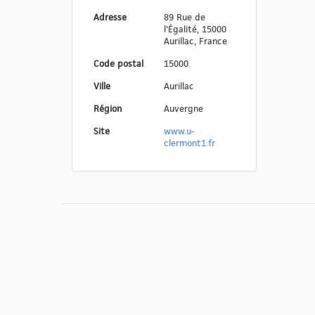
Adresse
89 Rue de
l'Égalité, 15000
Aurillac, France
Code postal
15000
Ville
Aurillac
Région
Auvergne
Site
www.u-
clermont1.fr