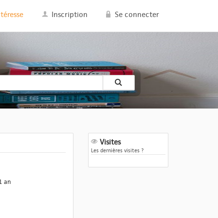
ntéresse
Inscription
Se connecter
Visites
Les dernières visites ?
1 an