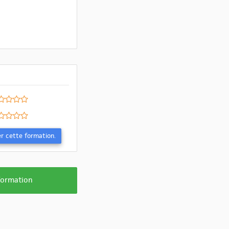
Evaluer cette formation.
 formation