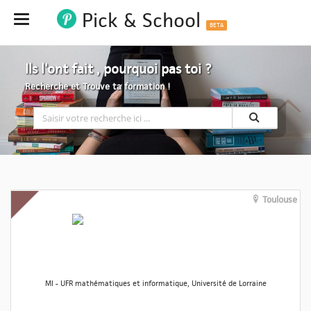
Pick & School
Hide
BETA
Ils l'ont fait , pourquoi pas toi ?
Recherche et Trouve ta formation !
Toulouse
MI - UFR mathématiques et informatique, Université de Lorraine