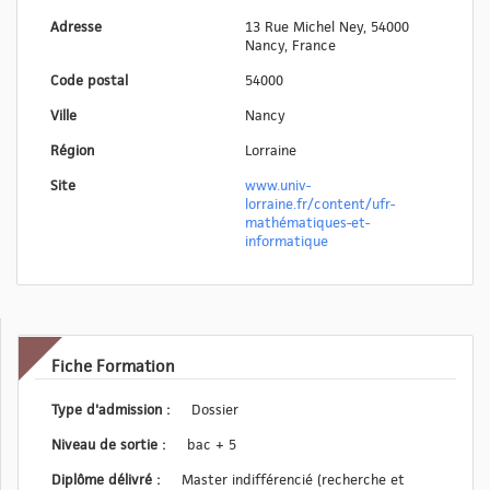
Adresse
13 Rue Michel Ney, 54000
Nancy, France
Code postal
54000
Ville
Nancy
Région
Lorraine
Site
www.univ-
lorraine.fr/content/ufr-
mathématiques-et-
informatique
Fiche Formation
Type d'admission :
Dossier
Niveau de sortie :
bac + 5
Diplôme délivré :
Master indifférencié (recherche et