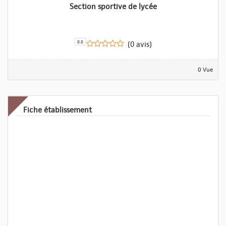
Section sportive de lycée
0.0
(0 avis)
0 Vue
Fiche établissement