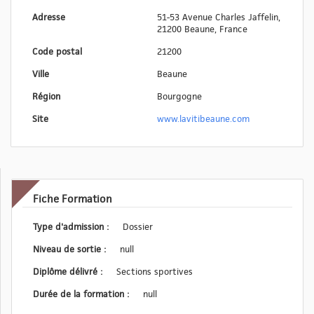
Adresse
51-53 Avenue Charles Jaffelin,
21200 Beaune, France
Code postal
21200
Ville
Beaune
Région
Bourgogne
Site
www.lavitibeaune.com
Fiche Formation
Type d'admission :
Dossier
Niveau de sortie :
null
Diplôme délivré :
Sections sportives
Durée de la formation :
null