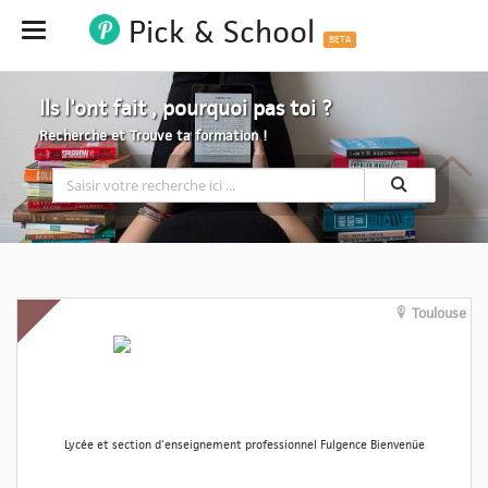
Pick & School
Hide
BETA
Ils l'ont fait , pourquoi pas toi ?
Recherche et Trouve ta formation !
Toulouse
Lycée et section d'enseignement professionnel Fulgence Bienvenüe