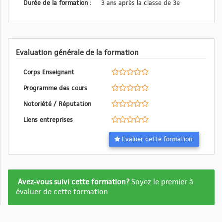
Durée de la formation :
3 ans après la classe de 3e
Evaluation générale de la formation
Corps Enseignant
Programme des cours
Notoriété / Réputation
Liens entreprises
Evaluer cette formation.
Formation
Avez-vous suivi cette formation?
Soyez le premier à
pas
évaluer de cette formation
encore
evalué