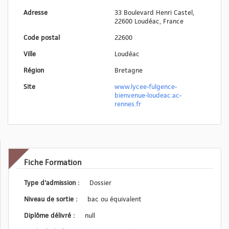
Adresse
33 Boulevard Henri Castel,
22600 Loudéac, France
Code postal
22600
Ville
Loudéac
Région
Bretagne
Site
www.lycee-fulgence-
bienvenue-loudeac.ac-
rennes.fr
Fiche Formation
Type d'admission :
Dossier
Niveau de sortie :
bac ou équivalent
Diplôme délivré :
null