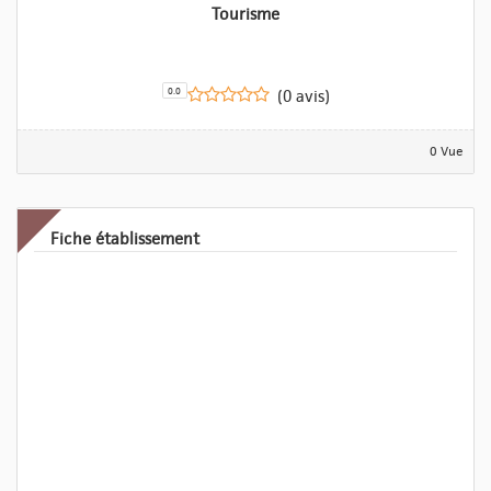
Tourisme
0.0
(0 avis)
0 Vue
Fiche établissement