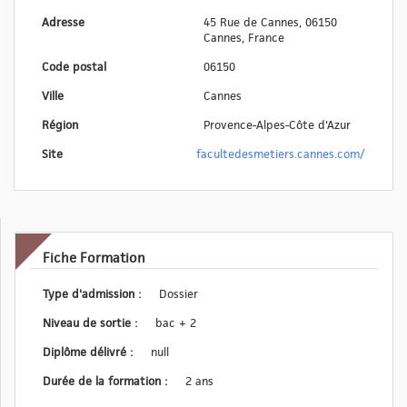
Adresse
45 Rue de Cannes, 06150
Cannes, France
Code postal
06150
Ville
Cannes
Région
Provence-Alpes-Côte d'Azur
Site
facultedesmetiers.cannes.com/
Fiche Formation
Type d'admission :
Dossier
Niveau de sortie :
bac + 2
Diplôme délivré :
null
Durée de la formation :
2 ans