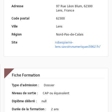
Adresse
97 Rue Léon Blum, 62300
Lens, France
Code postal
62300
Ville
Lens
Région
Nord-Pas-de-Calais
Site
robespierre-
lens.savoirsnumeriques5962.fr/
Fiche Formation
Type d'admission :
Dossier
Niveau de sortie :
CAP ou équivalent
Diplôme délivré :
null
Durée de la formation :
2 ans