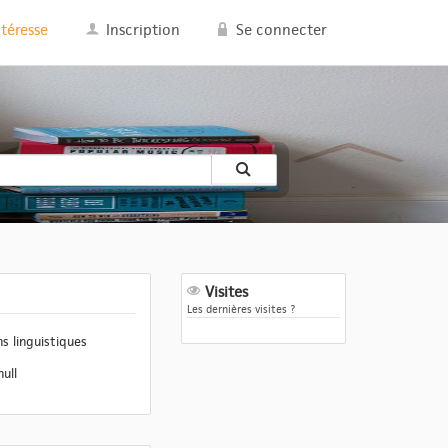
ntéresse
Inscription
Se connecter
Visites
Les dernières visites ?
s linguistiques
null