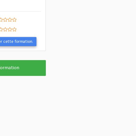
Evaluer cette formation.
 formation