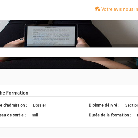
Votre avis nous i
che Formation
Type d'admission :
Dossier
Diplôme délivré :
Section
Niveau de sortie :
null
Durée de la formation :