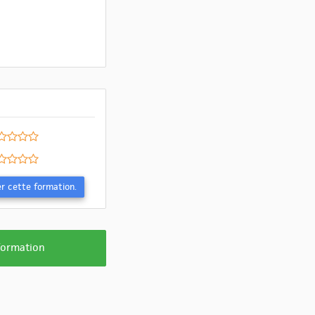
Evaluer cette formation.
 formation