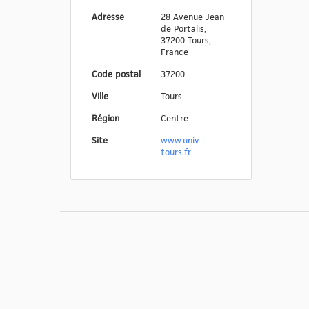
Adresse
28 Avenue Jean
de Portalis,
37200 Tours,
France
Code postal
37200
Ville
Tours
Région
Centre
Site
www.univ-
tours.fr