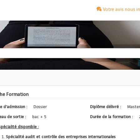
Votre avis nous i
che Formation
Type d'admission :
Dossier
Diplôme délivré :
Master
Niveau de sortie :
bac + 5
Durée de la formation :
La spécialité disponible :
Spécialité audit et contrôle des entreprises internationales