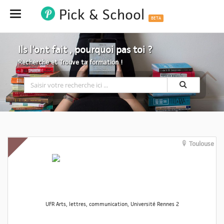
Pick & School
Hide
BETA
Ils l'ont fait , pourquoi pas toi ?
Recherche et Trouve ta formation !
Toulouse
UFR Arts, lettres, communication, Université Rennes 2