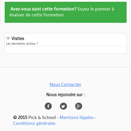
Formation
Avez-vous suivi cette formation?
Soyez le premier à
pas
évaluer de cette formation
encore
evalué
Visites
Les dernières visites ?
Nous Contacter
Nous rejoindre sur :
© 2015
Pick & School -
Mentions légales
-
Conditions générales