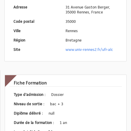
Adresse
31 Avenue Gaston Berger,
35000 Rennes, France
Code postal
35000
Ville
Rennes
Région
Bretagne
Site
www.univ-rennes2.fr/ufr-alc
Fiche Formation
Type d'admission :
Dossier
Niveau de sortie :
bac + 3
Diplôme délivré :
null
Durée de la formation :
1 an