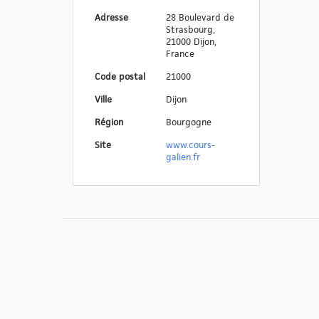
Adresse
28 Boulevard de
Strasbourg,
21000 Dijon,
France
Code postal
21000
Ville
Dijon
Région
Bourgogne
Site
www.cours-
galien.fr