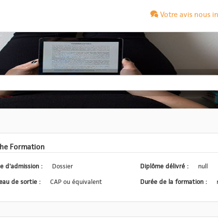
Votre avis nous i
che Formation
Type d'admission :
Dossier
Diplôme délivré :
null
Niveau de sortie :
CAP ou équivalent
Durée de la formation :