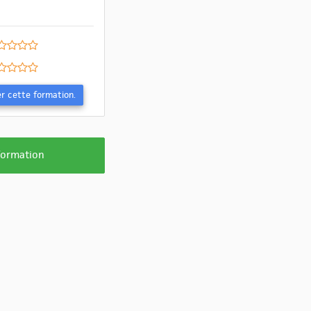
Evaluer cette formation.
 formation