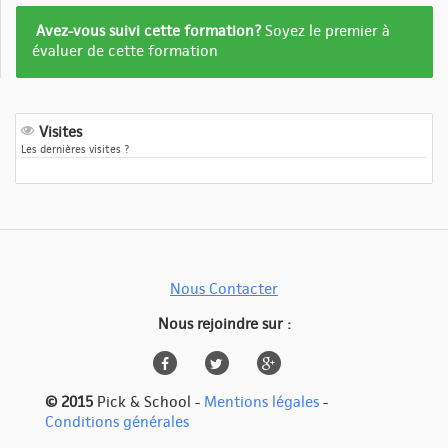
Formation
Avez-vous suivi cette formation?
Soyez le premier à
pas
évaluer de cette formation
encore
evalué
Visites
Les dernières visites ?
Nous Contacter
Nous rejoindre sur :
© 2015
Pick & School -
Mentions légales
-
Conditions générales