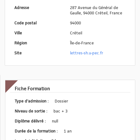
Adresse
287 Avenue du Général de
Gaulle, 94000 Créteil, France
Code postal
94000
Ville
Créteil
Région
Île-de-France
Site
lettres-sh.u-pec.fr
Fiche Formation
Type d'admission :
Dossier
Niveau de sortie :
bac + 3
Diplôme délivré :
null
Durée de la formation :
1 an