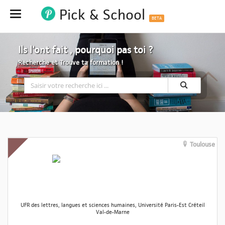
Pick & School
Hide
BETA
Ils l'ont fait , pourquoi pas toi ?
Recherche et Trouve ta formation !
Toulouse
UFR des lettres, langues et sciences humaines, Université Paris-Est Créteil
Val-de-Marne