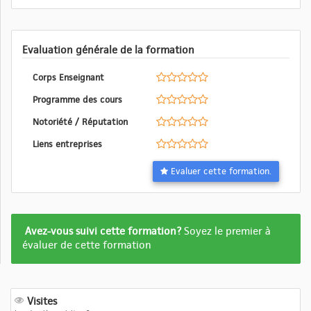
Evaluation générale de la formation
Corps Enseignant
Programme des cours
Notoriété / Réputation
Liens entreprises
Evaluer cette formation.
Formation
Avez-vous suivi cette formation?
Soyez le premier à
pas
évaluer de cette formation
encore
evalué
Visites