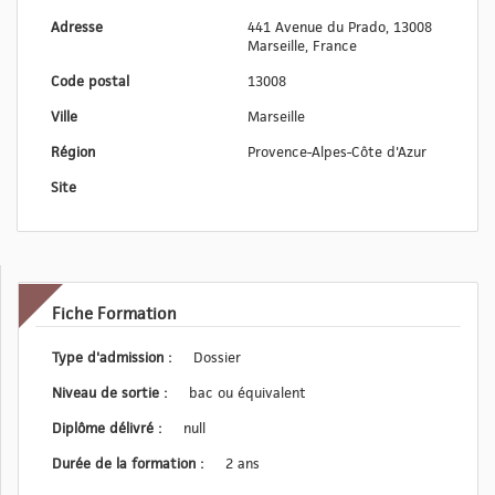
Adresse
441 Avenue du Prado, 13008
Marseille, France
Code postal
13008
Ville
Marseille
Région
Provence-Alpes-Côte d'Azur
Site
Fiche Formation
Type d'admission :
Dossier
Niveau de sortie :
bac ou équivalent
Diplôme délivré :
null
Durée de la formation :
2 ans