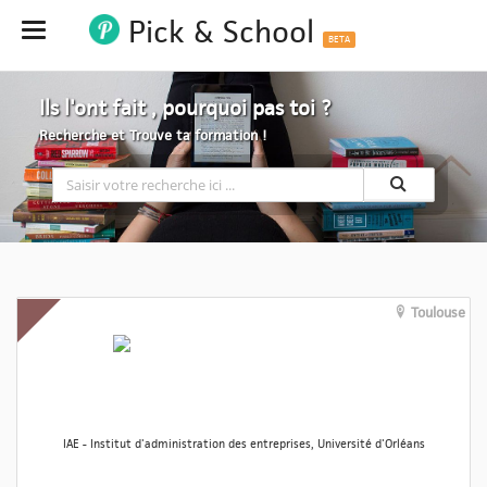
Pick & School
Hide
BETA
Ils l'ont fait , pourquoi pas toi ?
Recherche et Trouve ta formation !
Toulouse
IAE - Institut d'administration des entreprises, Université d'Orléans