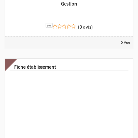
Gestion
0.0
(0 avis)
0 Vue
Fiche établissement