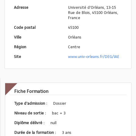
Adresse
Université d'Orléans, 13-15
Rue de Blois, 45100 Orléans,
France
Code postal
45100
Ville
Orléans
Région
Centre
Site
www.univ-orleans.fr/DEG/IAE
Fiche Formation
Type d'admission :
Dossier
Niveau de sortie :
bac + 3
Diplôme délivré :
null
Durée de la formation :
3 ans