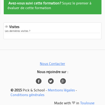
Formation
Avez-vous suivi cette formation?
Soyez le premier à
pas
évaluer de cette formation
encore
evalué
Visites
Les dernières visites ?
Nous Contacter
Nous rejoindre sur :
© 2015
Pick & School -
Mentions légales
-
Conditions générales
Made with
in
Toulouse