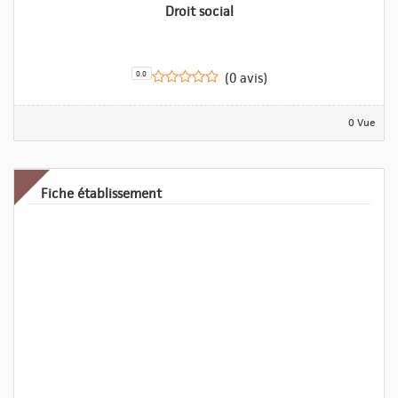
Droit social
0.0
(0 avis)
0 Vue
Fiche établissement