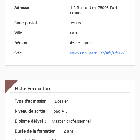
Adresse
1-3 Rue d'Ulm, 75005 Paris,
France
Code postal
75005
Ville
Paris
Région
Île-de-France
Site
www.univ-paris1.fr/ufr/ufr12/
Fiche Formation
Type d'admission :
Dossier
Niveau de sortie :
bac + 5
Diplôme délivré :
Master professionnel
Durée de la formation :
2 ans