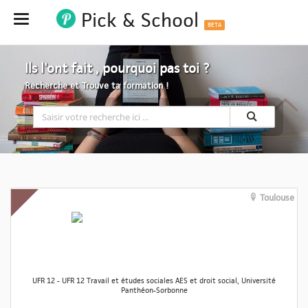
Pick & School
Hide
BETA
Ils l'ont fait , pourquoi pas toi ?
Recherche et Trouve ta formation !
Toulouse
UFR 12 - UFR 12 Travail et études sociales AES et droit social, Université
Panthéon-Sorbonne