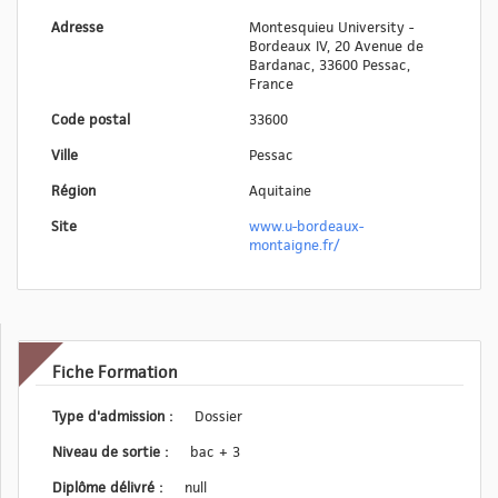
Adresse
Montesquieu University -
Bordeaux IV, 20 Avenue de
Bardanac, 33600 Pessac,
France
Code postal
33600
Ville
Pessac
Région
Aquitaine
Site
www.u-bordeaux-
montaigne.fr/
Fiche Formation
Type d'admission :
Dossier
Niveau de sortie :
bac + 3
Diplôme délivré :
null