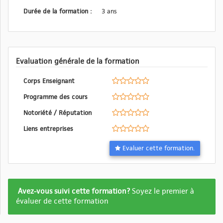
Durée de la formation :
3 ans
Evaluation générale de la formation
Corps Enseignant
Programme des cours
Notoriété / Réputation
Liens entreprises
Evaluer cette formation.
Formation
Avez-vous suivi cette formation?
Soyez le premier à
pas
évaluer de cette formation
encore
evalué