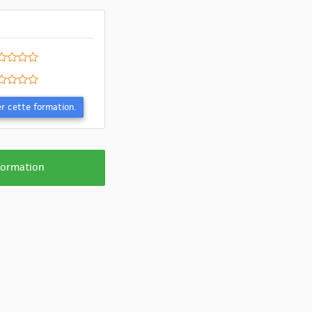
Evaluer cette formation.
 formation