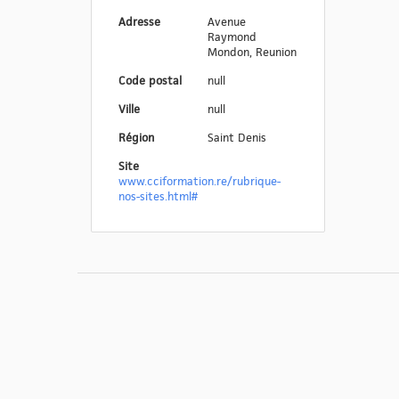
Adresse
Avenue
Raymond
Mondon, Reunion
Code postal
null
Ville
null
Région
Saint Denis
Site
www.cciformation.re/rubrique-
nos-sites.html#