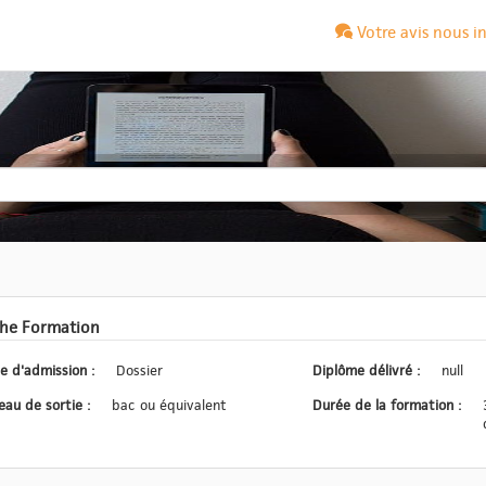
Votre avis nous i
che Formation
Type d'admission :
Dossier
Diplôme délivré :
null
Niveau de sortie :
bac ou équivalent
Durée de la formation :