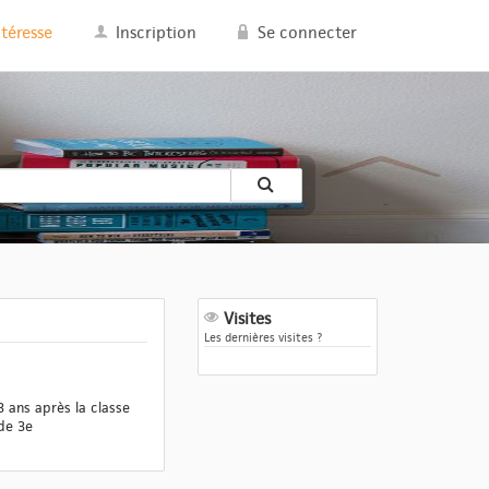
ntéresse
Inscription
Se connecter
Visites
Les dernières visites ?
3 ans après la classe
de 3e