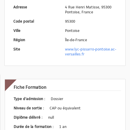
Adresse
4 Rue Henri Matisse, 95300
Pontoise, France
Code postal
95300
Ville
Pontoise
Région
Île-de-France
Site
www.lyc-pissarro-pontoise.ac-
versailles.fr
Fiche Formation
Type d'admission :
Dossier
Niveau de sortie :
CAP ou équivalent
Diplôme délivré :
null
Durée de la formation :
1 an