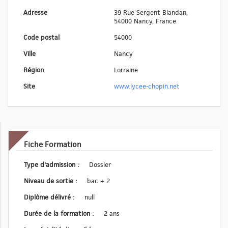
Adresse
39 Rue Sergent Blandan,
54000 Nancy, France
Code postal
54000
Ville
Nancy
Région
Lorraine
Site
www.lycee-chopin.net
Fiche Formation
Type d'admission :
Dossier
Niveau de sortie :
bac + 2
Diplôme délivré :
null
Durée de la formation :
2 ans