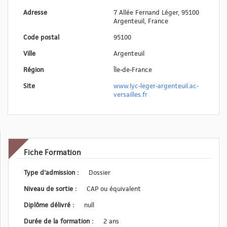
Adresse
7 Allée Fernand Léger, 95100
Argenteuil, France
Code postal
95100
Ville
Argenteuil
Région
Île-de-France
Site
www.lyc-leger-argenteuil.ac-
versailles.fr
Fiche Formation
Type d'admission :
Dossier
Niveau de sortie :
CAP ou équivalent
Diplôme délivré :
null
Durée de la formation :
2 ans