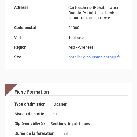
Adresse
Cartoucherie (Réhabilitation),
Rue de l'Abbé Jules Lemire,
31300 Toulouse, France
Code postal
31300
Ville
Toulouse
Région
Midi-Pyrénées
Site
hotellerie-tourisme.entmip.fr
Fiche Formation
Type d'admission :
Dossier
Niveau de sortie :
null
Diplôme délivré :
Sections linguistiques
Durée de la formation :
null