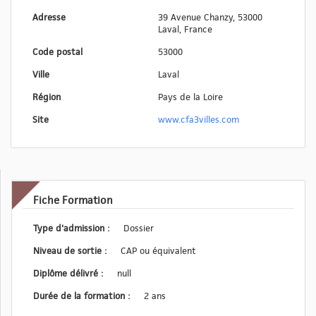
Adresse
39 Avenue Chanzy, 53000
Laval, France
Code postal
53000
Ville
Laval
Région
Pays de la Loire
Site
www.cfa3villes.com
Fiche Formation
Type d'admission :
Dossier
Niveau de sortie :
CAP ou équivalent
Diplôme délivré :
null
Durée de la formation :
2 ans